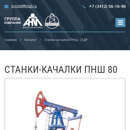
protnk@mail.ru
+7 (3412) 56-16-96
Главная
Каталог
Станки-качалки ПНШ, СКДР
СТАНКИ-КАЧАЛКИ ПНШ 80