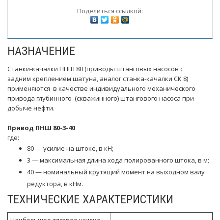
Поделиться ссылкой:
НАЗНАЧЕНИЕ
Станки-качалки ПНШ 80 (приводы штанговых насосов с
задним креплением шатуна, аналог станка-качалки СК 8)
применяются в качестве индивидуального механического
привода глубинного (скважинного) штангового насоса при
добыче нефти.
Привод ПНШ 80-3-40
где:
80 — усилие на штоке, в кН;
3 — максимальная длина хода полированного штока, в м;
40 — номинальный крутящий момент на выходном валу
редуктора, в кНм.
ТЕХНИЧЕСКИЕ ХАРАКТЕРИСТИКИ