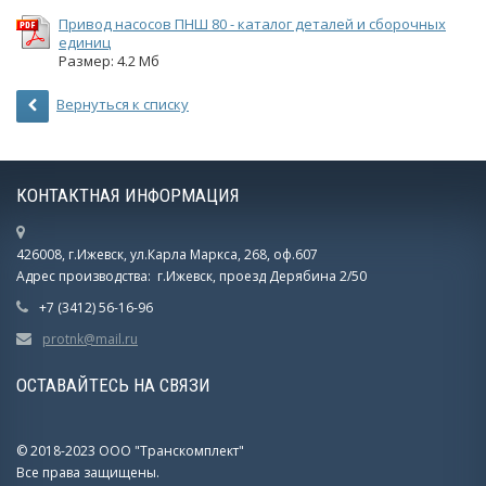
Привод насосов ПНШ 80 - каталог деталей и сборочных
единиц
Размер: 4.2 Мб
Вернуться к списку
КОНТАКТНАЯ ИНФОРМАЦИЯ
426008, г.Ижевск, ул.Карла Маркса, 268, оф.607
Адрес производства: г.Ижевск, проезд Дерябина 2/50
+7 (3412) 56-16-96
protnk@mail.ru
ОСТАВАЙТЕСЬ НА СВЯЗИ
© 2018-2023 ООО "Транскомплект"
Все права защищены.